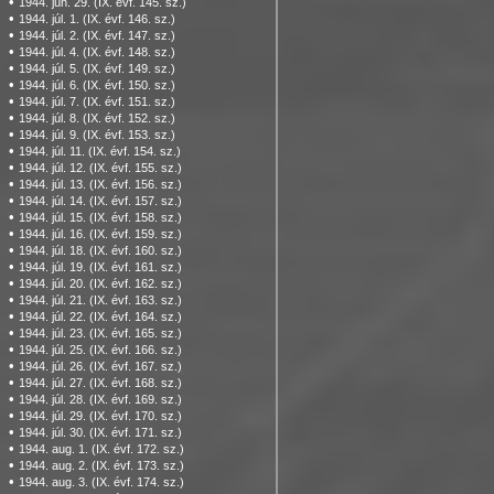
•
1944. jún. 29. (IX. évf. 145. sz.)
•
1944. júl. 1. (IX. évf. 146. sz.)
•
1944. júl. 2. (IX. évf. 147. sz.)
•
1944. júl. 4. (IX. évf. 148. sz.)
•
1944. júl. 5. (IX. évf. 149. sz.)
•
1944. júl. 6. (IX. évf. 150. sz.)
•
1944. júl. 7. (IX. évf. 151. sz.)
•
1944. júl. 8. (IX. évf. 152. sz.)
•
1944. júl. 9. (IX. évf. 153. sz.)
•
1944. júl. 11. (IX. évf. 154. sz.)
•
1944. júl. 12. (IX. évf. 155. sz.)
•
1944. júl. 13. (IX. évf. 156. sz.)
•
1944. júl. 14. (IX. évf. 157. sz.)
•
1944. júl. 15. (IX. évf. 158. sz.)
•
1944. júl. 16. (IX. évf. 159. sz.)
•
1944. júl. 18. (IX. évf. 160. sz.)
•
1944. júl. 19. (IX. évf. 161. sz.)
•
1944. júl. 20. (IX. évf. 162. sz.)
•
1944. júl. 21. (IX. évf. 163. sz.)
•
1944. júl. 22. (IX. évf. 164. sz.)
•
1944. júl. 23. (IX. évf. 165. sz.)
•
1944. júl. 25. (IX. évf. 166. sz.)
•
1944. júl. 26. (IX. évf. 167. sz.)
•
1944. júl. 27. (IX. évf. 168. sz.)
•
1944. júl. 28. (IX. évf. 169. sz.)
•
1944. júl. 29. (IX. évf. 170. sz.)
•
1944. júl. 30. (IX. évf. 171. sz.)
•
1944. aug. 1. (IX. évf. 172. sz.)
•
1944. aug. 2. (IX. évf. 173. sz.)
•
1944. aug. 3. (IX. évf. 174. sz.)