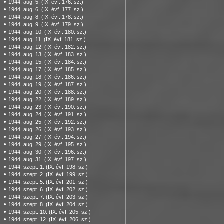
•
1944. aug. 5. (IX. évf. 176. sz.)
•
1944. aug. 6. (IX. évf. 177. sz.)
•
1944. aug. 8. (IX. évf. 178. sz.)
•
1944. aug. 9. (IX. évf. 179. sz.)
•
1944. aug. 10. (IX. évf. 180. sz.)
•
1944. aug. 11. (IX. évf. 181. sz.)
•
1944. aug. 12. (IX. évf. 182. sz.)
•
1944. aug. 13. (IX. évf. 183. sz.)
•
1944. aug. 15. (IX. évf. 184. sz.)
•
1944. aug. 17. (IX. évf. 185. sz.)
•
1944. aug. 18. (IX. évf. 186. sz.)
•
1944. aug. 19. (IX. évf. 187. sz.)
•
1944. aug. 20. (IX. évf. 188. sz.)
•
1944. aug. 22. (IX. évf. 189. sz.)
•
1944. aug. 23. (IX. évf. 190. sz.)
•
1944. aug. 24. (IX. évf. 191. sz.)
•
1944. aug. 25. (IX. évf. 192. sz.)
•
1944. aug. 26. (IX. évf. 193. sz.)
•
1944. aug. 27. (IX. évf. 194. sz.)
•
1944. aug. 29. (IX. évf. 195. sz.)
•
1944. aug. 30. (IX. évf. 196. sz.)
•
1944. aug. 31. (IX. évf. 197. sz.)
•
1944. szept. 1. (IX. évf. 198. sz.)
•
1944. szept. 2. (IX. évf. 199. sz.)
•
1944. szept. 5. (IX. évf. 201. sz.)
•
1944. szept. 6. (IX. évf. 202. sz.)
•
1944. szept. 7. (IX. évf. 203. sz.)
•
1944. szept. 8. (IX. évf. 204. sz.)
•
1944. szept. 10. (IX. évf. 205. sz.)
•
1944. szept. 12. (IX. évf. 206. sz.)