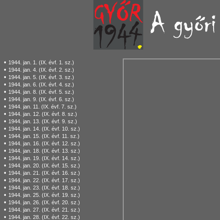
•
1944. jan. 1. (IX. évf. 1. sz.)
•
1944. jan. 4. (IX. évf. 2. sz.)
•
1944. jan. 5. (IX. évf. 3. sz.)
•
1944. jan. 6. (IX. évf. 4. sz.)
•
1944. jan. 8. (IX. évf. 5. sz.)
•
1944. jan. 9. (IX. évf. 6. sz.)
•
1944. jan. 11. (IX. évf. 7. sz.)
•
1944. jan. 12. (IX. évf. 8. sz.)
•
1944. jan. 13. (IX. évf. 9. sz.)
•
1944. jan. 14. (IX. évf. 10. sz.)
•
1944. jan. 15. (IX. évf. 11. sz.)
•
1944. jan. 16. (IX. évf. 12. sz.)
•
1944. jan. 18. (IX. évf. 13. sz.)
•
1944. jan. 19. (IX. évf. 14. sz.)
•
1944. jan. 20. (IX. évf. 15. sz.)
•
1944. jan. 21. (IX. évf. 16. sz.)
•
1944. jan. 22. (IX. évf. 17. sz.)
•
1944. jan. 23. (IX. évf. 18. sz.)
•
1944. jan. 25. (IX. évf. 19. sz.)
•
1944. jan. 26. (IX. évf. 20. sz.)
•
1944. jan. 27. (IX. évf. 21. sz.)
•
1944. jan. 28. (IX. évf. 22. sz.)