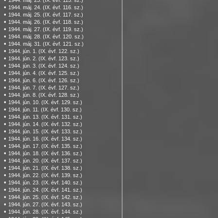
1944. máj. 23. (IX. évf. 115. sz.)
•
1944. máj. 24. (IX. évf. 116. sz.)
•
1944. máj. 25. (IX. évf. 117. sz.)
•
1944. máj. 26. (IX. évf. 118. sz.)
•
1944. máj. 27. (IX. évf. 119. sz.)
•
1944. máj. 28. (IX. évf. 120. sz.)
•
1944. máj. 31. (IX. évf. 121. sz.)
•
1944. jún. 1. (IX. évf. 122. sz.)
•
1944. jún. 2. (IX. évf. 123. sz.)
•
1944. jún. 3. (IX. évf. 124. sz.)
•
1944. jún. 4. (IX. évf. 125. sz.)
•
1944. jún. 6. (IX. évf. 126. sz.)
•
1944. jún. 7. (IX. évf. 127. sz.)
•
1944. jún. 8. (IX. évf. 128. sz.)
•
1944. jún. 10. (IX. évf. 129. sz.)
•
1944. jún. 11. (IX. évf. 130. sz.)
•
1944. jún. 13. (IX. évf. 131. sz.)
•
1944. jún. 14. (IX. évf. 132. sz.)
•
1944. jún. 15. (IX. évf. 133. sz.)
•
1944. jún. 16. (IX. évf. 134. sz.)
•
1944. jún. 17. (IX. évf. 135. sz.)
•
1944. jún. 18. (IX. évf. 136. sz.)
•
1944. jún. 20. (IX. évf. 137. sz.)
•
1944. jún. 21. (IX. évf. 138. sz.)
•
1944. jún. 22. (IX. évf. 139. sz.)
•
1944. jún. 23. (IX. évf. 140. sz.)
•
1944. jún. 24. (IX. évf. 141. sz.)
•
1944. jún. 25. (IX. évf. 142. sz.)
•
1944. jún. 27. (IX. évf. 143. sz.)
•
1944. jún. 28. (IX. évf. 144. sz.)