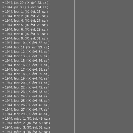
•
1944. jan. 29. (IX. évf. 23. sz.)
•
1944. jan. 30. (IX. évf. 24. sz.)
•
1944. febr. 1. (IX. évf. 25. sz.)
•
1944. febr. 2. (IX. évf. 26. sz.)
•
1944. febr. 4. (IX. évf. 27. sz.)
•
1944. febr. 5. (IX. évf. 28. sz.)
•
1944. febr. 6. (IX. évf. 29. sz.)
•
1944. febr. 8. (IX. évf. 30. sz.)
•
1944. febr. 9. (IX. évf. 31. sz.)
•
1944. febr. 10. (IX. évf. 32. sz.)
•
1944. febr. 11. (IX. évf. 33. sz.)
•
1944. febr. 12. (IX. évf. 34. sz.)
•
1944. febr. 13. (IX. évf. 35. sz.)
•
1944. febr. 15. (IX. évf. 36. sz.)
•
1944. febr. 16. (IX. évf. 37. sz.)
•
1944. febr. 17. (IX. évf. 38. sz.)
•
1944. febr. 18. (IX. évf. 39. sz.)
•
1944. febr. 19. (IX. évf. 40. sz.)
•
1944. febr. 20. (IX. évf. 41. sz.)
•
1944. febr. 22. (IX. évf. 42. sz.)
•
1944. febr. 23. (IX. évf. 43. sz.)
•
1944. febr. 24. (IX. évf. 44. sz.)
•
1944. febr. 25. (IX. évf. 45. sz.)
•
1944. febr. 26. (IX. évf. 46. sz.)
•
1944. febr. 27. (IX. évf. 47. sz.)
•
1944. febr. 29. (IX. évf. 48. sz.)
•
1944. márc. 1. (IX. évf. 49. sz.)
•
1944. márc. 2. (IX. évf. 50. sz.)
•
1944. márc. 3. (IX. évf. 51. sz.)
•
1944. márc. 4. (IX. évf. 52. sz.)