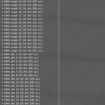
•
1944. szept. 13. (IX. évf. 207. sz.)
•
1944. szept. 14. (IX. évf. 208. sz.)
•
1944. szept. 15. (IX. évf. 209. sz.)
•
1944. szept. 16. (IX. évf. 210. sz.)
•
1944. szept. 17. (IX. évf. 211. sz.)
•
1944. szept. 19. (IX. évf. 212. sz.)
•
1944. szept. 20. (IX. évf. 213. sz.)
•
1944. szept. 22. (IX. évf. 214. sz.)
•
1944. szept. 23. (IX. évf. 215. sz.)
•
1944. szept. 24. (IX. évf. 216. sz.)
•
1944. szept. 26. (IX. évf. 217. sz.)
•
1944. szept. 27. (IX. évf. 218. sz.)
•
1944. szept. 28. (IX. évf. 219. sz.)
•
1944. szept. 29. (IX. évf. 220. sz.)
•
1944. szept. 30. (IX. évf. 221. sz.)
•
1944. okt. 1. (IX. évf. 222. sz.)
•
1944. okt. 3. (IX. évf. 223. sz.)
•
1944. okt. 4. (IX. évf. 224. sz.)
•
1944. okt. 5. (IX. évf. 225. sz.)
•
1944. okt. 6. (IX. évf. 226. sz.)
•
1944. okt. 7. (IX. évf. 227. sz.)
•
1944. okt. 8. (IX. évf. 228. sz.)
•
1944. okt. 10. (IX. évf. 229. sz.)
•
1944. okt. 11. (IX. évf. 230. sz.)
•
1944. okt. 12. (IX. évf. 231. sz.)
•
1944. okt. 13. (IX. évf. 232. sz.)
•
1944. okt. 14. (IX. évf. 233. sz.)
•
1944. okt. 15. (IX. évf. 234. sz.)
•
1944. okt. 17. (IX. évf. 235. sz.)
•
1944. okt. 18. (IX. évf. 236. sz.)