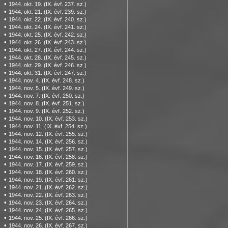
•
1944. okt. 19. (IX. évf. 237. sz.)
•
1944. okt. 21. (IX. évf. 239. sz.)
•
1944. okt. 22. (IX. évf. 240. sz.)
•
1944. okt. 24. (IX. évf. 241. sz.)
•
1944. okt. 25. (IX. évf. 242. sz.)
•
1944. okt. 26. (IX. évf. 243. sz.)
•
1944. okt. 27. (IX. évf. 244. sz.)
•
1944. okt. 28. (IX. évf. 245. sz.)
•
1944. okt. 29. (IX. évf. 246. sz.)
•
1944. okt. 31. (IX. évf. 247. sz.)
•
1944. nov. 4. (IX. évf. 248. sz.)
•
1944. nov. 5. (IX. évf. 249. sz.)
•
1944. nov. 7. (IX. évf. 250. sz.)
•
1944. nov. 8. (IX. évf. 251. sz.)
•
1944. nov. 9. (IX. évf. 252. sz.)
•
1944. nov. 10. (IX. évf. 253. sz.)
•
1944. nov. 11. (IX. évf. 254. sz.)
•
1944. nov. 12. (IX. évf. 255. sz.)
•
1944. nov. 14. (IX. évf. 256. sz.)
•
1944. nov. 15. (IX. évf. 257. sz.)
•
1944. nov. 16. (IX. évf. 258. sz.)
•
1944. nov. 17. (IX. évf. 259. sz.)
•
1944. nov. 18. (IX. évf. 260. sz.)
•
1944. nov. 19. (IX. évf. 261. sz.)
•
1944. nov. 21. (IX. évf. 262. sz.)
•
1944. nov. 22. (IX. évf. 263. sz.)
•
1944. nov. 23. (IX. évf. 264. sz.)
•
1944. nov. 24. (IX. évf. 265. sz.)
•
1944. nov. 25. (IX. évf. 266. sz.)
•
1944. nov. 26. (IX. évf. 267. sz.)