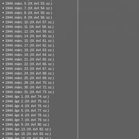
•
1944. márc. 5. (IX. évf. 53. sz.)
•
1944. márc. 7. (IX. évf. 54. sz.)
•
1944. márc. 8. (IX. évf. 55. sz.)
•
1944. márc. 9. (IX. évf. 56. sz.)
•
1944. márc. 10. (IX. évf. 57. sz.)
•
1944. márc. 11. (IX. évf. 58. sz.)
•
1944. márc. 12. (IX. évf. 59. sz.)
•
1944. márc. 14. (IX. évf. 60. sz.)
•
1944. márc. 15. (IX. évf. 61. sz.)
•
1944. márc. 17. (IX. évf. 62. sz.)
•
1944. márc. 18. (IX. évf. 63. sz.)
•
1944. márc. 19. (IX. évf. 64. sz.)
•
1944. márc. 21. (IX. évf. 65. sz.)
•
1944. márc. 22. (IX. évf. 66. sz.)
•
1944. márc. 23. (IX. évf. 67. sz.)
•
1944. márc. 24. (IX. évf. 68. sz.)
•
1944. márc. 25. (IX. évf. 69. sz.)
•
1944. márc. 28. (IX. évf. 70. sz.)
•
1944. márc. 30. (IX. évf. 72. sz.)
•
1944. márc. 31. (IX. évf. 73. sz.)
•
1944. ápr. 1. (IX. évf. 74. sz.)
•
1944. ápr. 2. (IX. évf. 75. sz.)
•
1944. ápr. 4. (IX. évf. 76. sz.)
•
1944. ápr. 5. (IX. évf. 77. sz.)
•
1944. ápr. 6. (IX. évf. 78. sz.)
•
1944. ápr. 7. (IX. évf. 79. sz.)
•
1944. ápr. 9. (IX. évf. 80. sz.)
•
1944. ápr. 13. (IX. évf. 82. sz.)
•
1944. ápr. 15. (IX. évf. 83. sz.)
•
1944. ápr. 16. (IX. évf. 84. sz.)