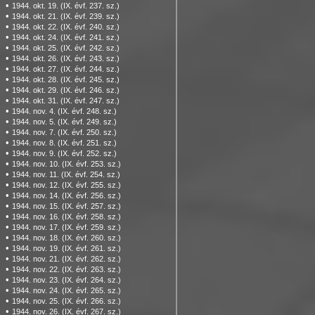
•
1944. okt. 19. (IX. évf. 237. sz.)
•
1944. okt. 21. (IX. évf. 239. sz.)
•
1944. okt. 22. (IX. évf. 240. sz.)
•
1944. okt. 24. (IX. évf. 241. sz.)
•
1944. okt. 25. (IX. évf. 242. sz.)
•
1944. okt. 26. (IX. évf. 243. sz.)
•
1944. okt. 27. (IX. évf. 244. sz.)
•
1944. okt. 28. (IX. évf. 245. sz.)
•
1944. okt. 29. (IX. évf. 246. sz.)
•
1944. okt. 31. (IX. évf. 247. sz.)
•
1944. nov. 4. (IX. évf. 248. sz.)
•
1944. nov. 5. (IX. évf. 249. sz.)
•
1944. nov. 7. (IX. évf. 250. sz.)
•
1944. nov. 8. (IX. évf. 251. sz.)
•
1944. nov. 9. (IX. évf. 252. sz.)
•
1944. nov. 10. (IX. évf. 253. sz.)
•
1944. nov. 11. (IX. évf. 254. sz.)
•
1944. nov. 12. (IX. évf. 255. sz.)
•
1944. nov. 14. (IX. évf. 256. sz.)
•
1944. nov. 15. (IX. évf. 257. sz.)
•
1944. nov. 16. (IX. évf. 258. sz.)
•
1944. nov. 17. (IX. évf. 259. sz.)
•
1944. nov. 18. (IX. évf. 260. sz.)
•
1944. nov. 19. (IX. évf. 261. sz.)
•
1944. nov. 21. (IX. évf. 262. sz.)
•
1944. nov. 22. (IX. évf. 263. sz.)
•
1944. nov. 23. (IX. évf. 264. sz.)
•
1944. nov. 24. (IX. évf. 265. sz.)
•
1944. nov. 25. (IX. évf. 266. sz.)
•
1944. nov. 26. (IX. évf. 267. sz.)