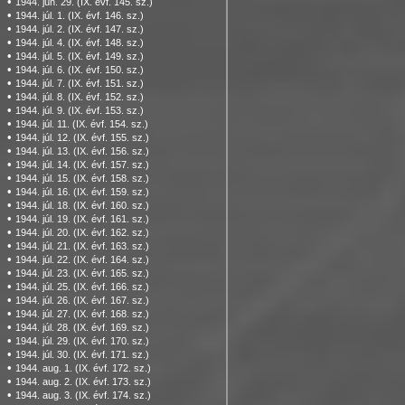
•
1944. jún. 29. (IX. évf. 145. sz.)
•
1944. júl. 1. (IX. évf. 146. sz.)
•
1944. júl. 2. (IX. évf. 147. sz.)
•
1944. júl. 4. (IX. évf. 148. sz.)
•
1944. júl. 5. (IX. évf. 149. sz.)
•
1944. júl. 6. (IX. évf. 150. sz.)
•
1944. júl. 7. (IX. évf. 151. sz.)
•
1944. júl. 8. (IX. évf. 152. sz.)
•
1944. júl. 9. (IX. évf. 153. sz.)
•
1944. júl. 11. (IX. évf. 154. sz.)
•
1944. júl. 12. (IX. évf. 155. sz.)
•
1944. júl. 13. (IX. évf. 156. sz.)
•
1944. júl. 14. (IX. évf. 157. sz.)
•
1944. júl. 15. (IX. évf. 158. sz.)
•
1944. júl. 16. (IX. évf. 159. sz.)
•
1944. júl. 18. (IX. évf. 160. sz.)
•
1944. júl. 19. (IX. évf. 161. sz.)
•
1944. júl. 20. (IX. évf. 162. sz.)
•
1944. júl. 21. (IX. évf. 163. sz.)
•
1944. júl. 22. (IX. évf. 164. sz.)
•
1944. júl. 23. (IX. évf. 165. sz.)
•
1944. júl. 25. (IX. évf. 166. sz.)
•
1944. júl. 26. (IX. évf. 167. sz.)
•
1944. júl. 27. (IX. évf. 168. sz.)
•
1944. júl. 28. (IX. évf. 169. sz.)
•
1944. júl. 29. (IX. évf. 170. sz.)
•
1944. júl. 30. (IX. évf. 171. sz.)
•
1944. aug. 1. (IX. évf. 172. sz.)
•
1944. aug. 2. (IX. évf. 173. sz.)
•
1944. aug. 3. (IX. évf. 174. sz.)