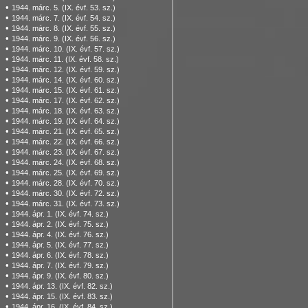
•
1944. márc. 5. (IX. évf. 53. sz.)
•
1944. márc. 7. (IX. évf. 54. sz.)
•
1944. márc. 8. (IX. évf. 55. sz.)
•
1944. márc. 9. (IX. évf. 56. sz.)
•
1944. márc. 10. (IX. évf. 57. sz.)
•
1944. márc. 11. (IX. évf. 58. sz.)
•
1944. márc. 12. (IX. évf. 59. sz.)
•
1944. márc. 14. (IX. évf. 60. sz.)
•
1944. márc. 15. (IX. évf. 61. sz.)
•
1944. márc. 17. (IX. évf. 62. sz.)
•
1944. márc. 18. (IX. évf. 63. sz.)
•
1944. márc. 19. (IX. évf. 64. sz.)
•
1944. márc. 21. (IX. évf. 65. sz.)
•
1944. márc. 22. (IX. évf. 66. sz.)
•
1944. márc. 23. (IX. évf. 67. sz.)
•
1944. márc. 24. (IX. évf. 68. sz.)
•
1944. márc. 25. (IX. évf. 69. sz.)
•
1944. márc. 28. (IX. évf. 70. sz.)
•
1944. márc. 30. (IX. évf. 72. sz.)
•
1944. márc. 31. (IX. évf. 73. sz.)
•
1944. ápr. 1. (IX. évf. 74. sz.)
•
1944. ápr. 2. (IX. évf. 75. sz.)
•
1944. ápr. 4. (IX. évf. 76. sz.)
•
1944. ápr. 5. (IX. évf. 77. sz.)
•
1944. ápr. 6. (IX. évf. 78. sz.)
•
1944. ápr. 7. (IX. évf. 79. sz.)
•
1944. ápr. 9. (IX. évf. 80. sz.)
•
1944. ápr. 13. (IX. évf. 82. sz.)
•
1944. ápr. 15. (IX. évf. 83. sz.)
•
1944. ápr. 16. (IX. évf. 84. sz.)