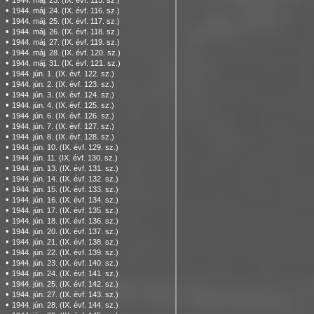
1944. máj. 23. (IX. évf. 115. sz.)
•
1944. máj. 24. (IX. évf. 116. sz.)
•
1944. máj. 25. (IX. évf. 117. sz.)
•
1944. máj. 26. (IX. évf. 118. sz.)
•
1944. máj. 27. (IX. évf. 119. sz.)
•
1944. máj. 28. (IX. évf. 120. sz.)
•
1944. máj. 31. (IX. évf. 121. sz.)
•
1944. jún. 1. (IX. évf. 122. sz.)
•
1944. jún. 2. (IX. évf. 123. sz.)
•
1944. jún. 3. (IX. évf. 124. sz.)
•
1944. jún. 4. (IX. évf. 125. sz.)
•
1944. jún. 6. (IX. évf. 126. sz.)
•
1944. jún. 7. (IX. évf. 127. sz.)
•
1944. jún. 8. (IX. évf. 128. sz.)
•
1944. jún. 10. (IX. évf. 129. sz.)
•
1944. jún. 11. (IX. évf. 130. sz.)
•
1944. jún. 13. (IX. évf. 131. sz.)
•
1944. jún. 14. (IX. évf. 132. sz.)
•
1944. jún. 15. (IX. évf. 133. sz.)
•
1944. jún. 16. (IX. évf. 134. sz.)
•
1944. jún. 17. (IX. évf. 135. sz.)
•
1944. jún. 18. (IX. évf. 136. sz.)
•
1944. jún. 20. (IX. évf. 137. sz.)
•
1944. jún. 21. (IX. évf. 138. sz.)
•
1944. jún. 22. (IX. évf. 139. sz.)
•
1944. jún. 23. (IX. évf. 140. sz.)
•
1944. jún. 24. (IX. évf. 141. sz.)
•
1944. jún. 25. (IX. évf. 142. sz.)
•
1944. jún. 27. (IX. évf. 143. sz.)
•
1944. jún. 28. (IX. évf. 144. sz.)