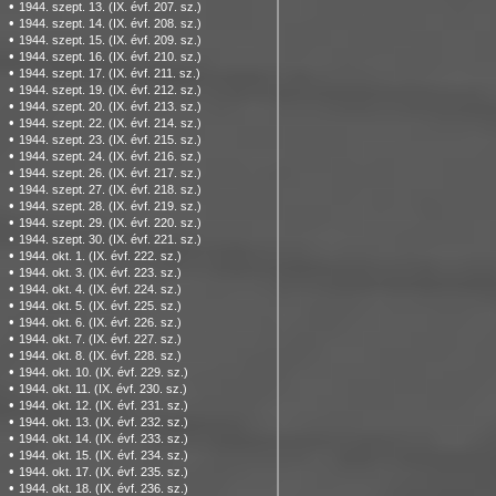
•
1944. szept. 13. (IX. évf. 207. sz.)
•
1944. szept. 14. (IX. évf. 208. sz.)
•
1944. szept. 15. (IX. évf. 209. sz.)
•
1944. szept. 16. (IX. évf. 210. sz.)
•
1944. szept. 17. (IX. évf. 211. sz.)
•
1944. szept. 19. (IX. évf. 212. sz.)
•
1944. szept. 20. (IX. évf. 213. sz.)
•
1944. szept. 22. (IX. évf. 214. sz.)
•
1944. szept. 23. (IX. évf. 215. sz.)
•
1944. szept. 24. (IX. évf. 216. sz.)
•
1944. szept. 26. (IX. évf. 217. sz.)
•
1944. szept. 27. (IX. évf. 218. sz.)
•
1944. szept. 28. (IX. évf. 219. sz.)
•
1944. szept. 29. (IX. évf. 220. sz.)
•
1944. szept. 30. (IX. évf. 221. sz.)
•
1944. okt. 1. (IX. évf. 222. sz.)
•
1944. okt. 3. (IX. évf. 223. sz.)
•
1944. okt. 4. (IX. évf. 224. sz.)
•
1944. okt. 5. (IX. évf. 225. sz.)
•
1944. okt. 6. (IX. évf. 226. sz.)
•
1944. okt. 7. (IX. évf. 227. sz.)
•
1944. okt. 8. (IX. évf. 228. sz.)
•
1944. okt. 10. (IX. évf. 229. sz.)
•
1944. okt. 11. (IX. évf. 230. sz.)
•
1944. okt. 12. (IX. évf. 231. sz.)
•
1944. okt. 13. (IX. évf. 232. sz.)
•
1944. okt. 14. (IX. évf. 233. sz.)
•
1944. okt. 15. (IX. évf. 234. sz.)
•
1944. okt. 17. (IX. évf. 235. sz.)
•
1944. okt. 18. (IX. évf. 236. sz.)