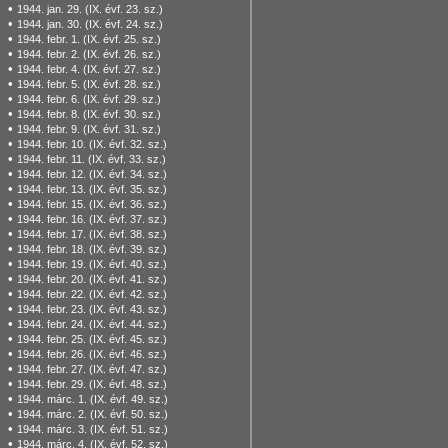
•
1944. jan. 29. (IX. évf. 23. sz.)
•
1944. jan. 30. (IX. évf. 24. sz.)
•
1944. febr. 1. (IX. évf. 25. sz.)
•
1944. febr. 2. (IX. évf. 26. sz.)
•
1944. febr. 4. (IX. évf. 27. sz.)
•
1944. febr. 5. (IX. évf. 28. sz.)
•
1944. febr. 6. (IX. évf. 29. sz.)
•
1944. febr. 8. (IX. évf. 30. sz.)
•
1944. febr. 9. (IX. évf. 31. sz.)
•
1944. febr. 10. (IX. évf. 32. sz.)
•
1944. febr. 11. (IX. évf. 33. sz.)
•
1944. febr. 12. (IX. évf. 34. sz.)
•
1944. febr. 13. (IX. évf. 35. sz.)
•
1944. febr. 15. (IX. évf. 36. sz.)
•
1944. febr. 16. (IX. évf. 37. sz.)
•
1944. febr. 17. (IX. évf. 38. sz.)
•
1944. febr. 18. (IX. évf. 39. sz.)
•
1944. febr. 19. (IX. évf. 40. sz.)
•
1944. febr. 20. (IX. évf. 41. sz.)
•
1944. febr. 22. (IX. évf. 42. sz.)
•
1944. febr. 23. (IX. évf. 43. sz.)
•
1944. febr. 24. (IX. évf. 44. sz.)
•
1944. febr. 25. (IX. évf. 45. sz.)
•
1944. febr. 26. (IX. évf. 46. sz.)
•
1944. febr. 27. (IX. évf. 47. sz.)
•
1944. febr. 29. (IX. évf. 48. sz.)
•
1944. márc. 1. (IX. évf. 49. sz.)
•
1944. márc. 2. (IX. évf. 50. sz.)
•
1944. márc. 3. (IX. évf. 51. sz.)
•
1944. márc. 4. (IX. évf. 52. sz.)