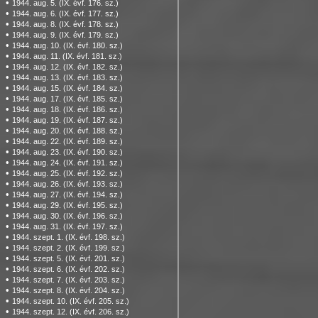
•
1944. aug. 5. (IX. évf. 176. sz.)
•
1944. aug. 6. (IX. évf. 177. sz.)
•
1944. aug. 8. (IX. évf. 178. sz.)
•
1944. aug. 9. (IX. évf. 179. sz.)
•
1944. aug. 10. (IX. évf. 180. sz.)
•
1944. aug. 11. (IX. évf. 181. sz.)
•
1944. aug. 12. (IX. évf. 182. sz.)
•
1944. aug. 13. (IX. évf. 183. sz.)
•
1944. aug. 15. (IX. évf. 184. sz.)
•
1944. aug. 17. (IX. évf. 185. sz.)
•
1944. aug. 18. (IX. évf. 186. sz.)
•
1944. aug. 19. (IX. évf. 187. sz.)
•
1944. aug. 20. (IX. évf. 188. sz.)
•
1944. aug. 22. (IX. évf. 189. sz.)
•
1944. aug. 23. (IX. évf. 190. sz.)
•
1944. aug. 24. (IX. évf. 191. sz.)
•
1944. aug. 25. (IX. évf. 192. sz.)
•
1944. aug. 26. (IX. évf. 193. sz.)
•
1944. aug. 27. (IX. évf. 194. sz.)
•
1944. aug. 29. (IX. évf. 195. sz.)
•
1944. aug. 30. (IX. évf. 196. sz.)
•
1944. aug. 31. (IX. évf. 197. sz.)
•
1944. szept. 1. (IX. évf. 198. sz.)
•
1944. szept. 2. (IX. évf. 199. sz.)
•
1944. szept. 5. (IX. évf. 201. sz.)
•
1944. szept. 6. (IX. évf. 202. sz.)
•
1944. szept. 7. (IX. évf. 203. sz.)
•
1944. szept. 8. (IX. évf. 204. sz.)
•
1944. szept. 10. (IX. évf. 205. sz.)
•
1944. szept. 12. (IX. évf. 206. sz.)