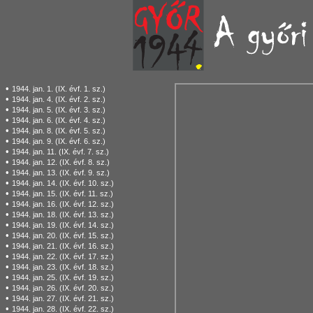
•
1944. jan. 1. (IX. évf. 1. sz.)
•
1944. jan. 4. (IX. évf. 2. sz.)
•
1944. jan. 5. (IX. évf. 3. sz.)
•
1944. jan. 6. (IX. évf. 4. sz.)
•
1944. jan. 8. (IX. évf. 5. sz.)
•
1944. jan. 9. (IX. évf. 6. sz.)
•
1944. jan. 11. (IX. évf. 7. sz.)
•
1944. jan. 12. (IX. évf. 8. sz.)
•
1944. jan. 13. (IX. évf. 9. sz.)
•
1944. jan. 14. (IX. évf. 10. sz.)
•
1944. jan. 15. (IX. évf. 11. sz.)
•
1944. jan. 16. (IX. évf. 12. sz.)
•
1944. jan. 18. (IX. évf. 13. sz.)
•
1944. jan. 19. (IX. évf. 14. sz.)
•
1944. jan. 20. (IX. évf. 15. sz.)
•
1944. jan. 21. (IX. évf. 16. sz.)
•
1944. jan. 22. (IX. évf. 17. sz.)
•
1944. jan. 23. (IX. évf. 18. sz.)
•
1944. jan. 25. (IX. évf. 19. sz.)
•
1944. jan. 26. (IX. évf. 20. sz.)
•
1944. jan. 27. (IX. évf. 21. sz.)
•
1944. jan. 28. (IX. évf. 22. sz.)