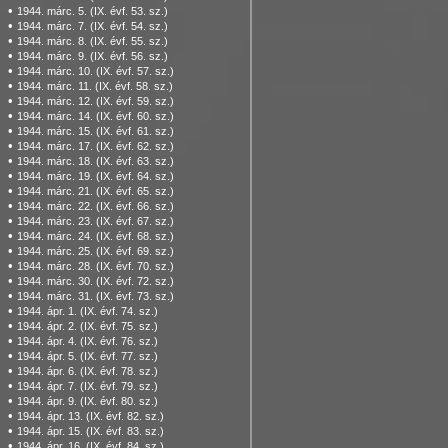
•
1944. márc. 5. (IX. évf. 53. sz.)
•
1944. márc. 7. (IX. évf. 54. sz.)
•
1944. márc. 8. (IX. évf. 55. sz.)
•
1944. márc. 9. (IX. évf. 56. sz.)
•
1944. márc. 10. (IX. évf. 57. sz.)
•
1944. márc. 11. (IX. évf. 58. sz.)
•
1944. márc. 12. (IX. évf. 59. sz.)
•
1944. márc. 14. (IX. évf. 60. sz.)
•
1944. márc. 15. (IX. évf. 61. sz.)
•
1944. márc. 17. (IX. évf. 62. sz.)
•
1944. márc. 18. (IX. évf. 63. sz.)
•
1944. márc. 19. (IX. évf. 64. sz.)
•
1944. márc. 21. (IX. évf. 65. sz.)
•
1944. márc. 22. (IX. évf. 66. sz.)
•
1944. márc. 23. (IX. évf. 67. sz.)
•
1944. márc. 24. (IX. évf. 68. sz.)
•
1944. márc. 25. (IX. évf. 69. sz.)
•
1944. márc. 28. (IX. évf. 70. sz.)
•
1944. márc. 30. (IX. évf. 72. sz.)
•
1944. márc. 31. (IX. évf. 73. sz.)
•
1944. ápr. 1. (IX. évf. 74. sz.)
•
1944. ápr. 2. (IX. évf. 75. sz.)
•
1944. ápr. 4. (IX. évf. 76. sz.)
•
1944. ápr. 5. (IX. évf. 77. sz.)
•
1944. ápr. 6. (IX. évf. 78. sz.)
•
1944. ápr. 7. (IX. évf. 79. sz.)
•
1944. ápr. 9. (IX. évf. 80. sz.)
•
1944. ápr. 13. (IX. évf. 82. sz.)
•
1944. ápr. 15. (IX. évf. 83. sz.)
•
1944. ápr. 16. (IX. évf. 84. sz.)