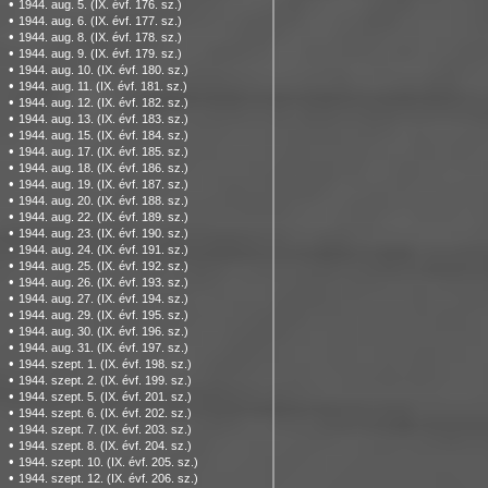
•
1944. aug. 5. (IX. évf. 176. sz.)
•
1944. aug. 6. (IX. évf. 177. sz.)
•
1944. aug. 8. (IX. évf. 178. sz.)
•
1944. aug. 9. (IX. évf. 179. sz.)
•
1944. aug. 10. (IX. évf. 180. sz.)
•
1944. aug. 11. (IX. évf. 181. sz.)
•
1944. aug. 12. (IX. évf. 182. sz.)
•
1944. aug. 13. (IX. évf. 183. sz.)
•
1944. aug. 15. (IX. évf. 184. sz.)
•
1944. aug. 17. (IX. évf. 185. sz.)
•
1944. aug. 18. (IX. évf. 186. sz.)
•
1944. aug. 19. (IX. évf. 187. sz.)
•
1944. aug. 20. (IX. évf. 188. sz.)
•
1944. aug. 22. (IX. évf. 189. sz.)
•
1944. aug. 23. (IX. évf. 190. sz.)
•
1944. aug. 24. (IX. évf. 191. sz.)
•
1944. aug. 25. (IX. évf. 192. sz.)
•
1944. aug. 26. (IX. évf. 193. sz.)
•
1944. aug. 27. (IX. évf. 194. sz.)
•
1944. aug. 29. (IX. évf. 195. sz.)
•
1944. aug. 30. (IX. évf. 196. sz.)
•
1944. aug. 31. (IX. évf. 197. sz.)
•
1944. szept. 1. (IX. évf. 198. sz.)
•
1944. szept. 2. (IX. évf. 199. sz.)
•
1944. szept. 5. (IX. évf. 201. sz.)
•
1944. szept. 6. (IX. évf. 202. sz.)
•
1944. szept. 7. (IX. évf. 203. sz.)
•
1944. szept. 8. (IX. évf. 204. sz.)
•
1944. szept. 10. (IX. évf. 205. sz.)
•
1944. szept. 12. (IX. évf. 206. sz.)