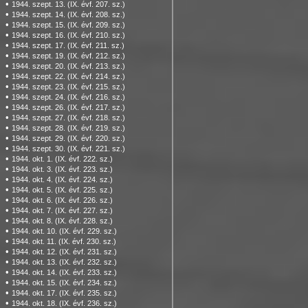
•
1944. szept. 13. (IX. évf. 207. sz.)
•
1944. szept. 14. (IX. évf. 208. sz.)
•
1944. szept. 15. (IX. évf. 209. sz.)
•
1944. szept. 16. (IX. évf. 210. sz.)
•
1944. szept. 17. (IX. évf. 211. sz.)
•
1944. szept. 19. (IX. évf. 212. sz.)
•
1944. szept. 20. (IX. évf. 213. sz.)
•
1944. szept. 22. (IX. évf. 214. sz.)
•
1944. szept. 23. (IX. évf. 215. sz.)
•
1944. szept. 24. (IX. évf. 216. sz.)
•
1944. szept. 26. (IX. évf. 217. sz.)
•
1944. szept. 27. (IX. évf. 218. sz.)
•
1944. szept. 28. (IX. évf. 219. sz.)
•
1944. szept. 29. (IX. évf. 220. sz.)
•
1944. szept. 30. (IX. évf. 221. sz.)
•
1944. okt. 1. (IX. évf. 222. sz.)
•
1944. okt. 3. (IX. évf. 223. sz.)
•
1944. okt. 4. (IX. évf. 224. sz.)
•
1944. okt. 5. (IX. évf. 225. sz.)
•
1944. okt. 6. (IX. évf. 226. sz.)
•
1944. okt. 7. (IX. évf. 227. sz.)
•
1944. okt. 8. (IX. évf. 228. sz.)
•
1944. okt. 10. (IX. évf. 229. sz.)
•
1944. okt. 11. (IX. évf. 230. sz.)
•
1944. okt. 12. (IX. évf. 231. sz.)
•
1944. okt. 13. (IX. évf. 232. sz.)
•
1944. okt. 14. (IX. évf. 233. sz.)
•
1944. okt. 15. (IX. évf. 234. sz.)
•
1944. okt. 17. (IX. évf. 235. sz.)
•
1944. okt. 18. (IX. évf. 236. sz.)