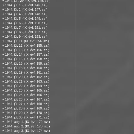
•
1944. jún. 29. (IX. évf. 145. sz.)
•
1944. júl. 1. (IX. évf. 146. sz.)
•
1944. júl. 2. (IX. évf. 147. sz.)
•
1944. júl. 4. (IX. évf. 148. sz.)
•
1944. júl. 5. (IX. évf. 149. sz.)
•
1944. júl. 6. (IX. évf. 150. sz.)
•
1944. júl. 7. (IX. évf. 151. sz.)
•
1944. júl. 8. (IX. évf. 152. sz.)
•
1944. júl. 9. (IX. évf. 153. sz.)
•
1944. júl. 11. (IX. évf. 154. sz.)
•
1944. júl. 12. (IX. évf. 155. sz.)
•
1944. júl. 13. (IX. évf. 156. sz.)
•
1944. júl. 14. (IX. évf. 157. sz.)
•
1944. júl. 15. (IX. évf. 158. sz.)
•
1944. júl. 16. (IX. évf. 159. sz.)
•
1944. júl. 18. (IX. évf. 160. sz.)
•
1944. júl. 19. (IX. évf. 161. sz.)
•
1944. júl. 20. (IX. évf. 162. sz.)
•
1944. júl. 21. (IX. évf. 163. sz.)
•
1944. júl. 22. (IX. évf. 164. sz.)
•
1944. júl. 23. (IX. évf. 165. sz.)
•
1944. júl. 25. (IX. évf. 166. sz.)
•
1944. júl. 26. (IX. évf. 167. sz.)
•
1944. júl. 27. (IX. évf. 168. sz.)
•
1944. júl. 28. (IX. évf. 169. sz.)
•
1944. júl. 29. (IX. évf. 170. sz.)
•
1944. júl. 30. (IX. évf. 171. sz.)
•
1944. aug. 1. (IX. évf. 172. sz.)
•
1944. aug. 2. (IX. évf. 173. sz.)
•
1944. aug. 3. (IX. évf. 174. sz.)