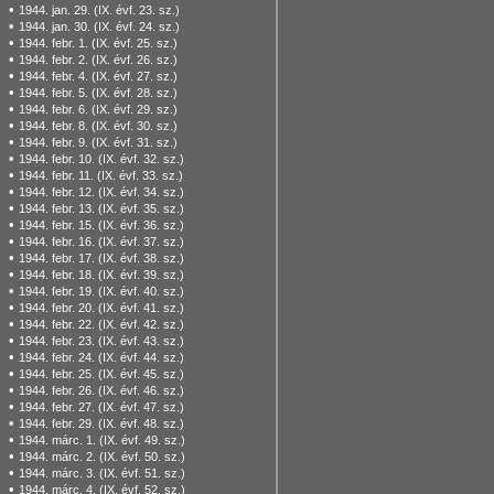
•
1944. jan. 29. (IX. évf. 23. sz.)
•
1944. jan. 30. (IX. évf. 24. sz.)
•
1944. febr. 1. (IX. évf. 25. sz.)
•
1944. febr. 2. (IX. évf. 26. sz.)
•
1944. febr. 4. (IX. évf. 27. sz.)
•
1944. febr. 5. (IX. évf. 28. sz.)
•
1944. febr. 6. (IX. évf. 29. sz.)
•
1944. febr. 8. (IX. évf. 30. sz.)
•
1944. febr. 9. (IX. évf. 31. sz.)
•
1944. febr. 10. (IX. évf. 32. sz.)
•
1944. febr. 11. (IX. évf. 33. sz.)
•
1944. febr. 12. (IX. évf. 34. sz.)
•
1944. febr. 13. (IX. évf. 35. sz.)
•
1944. febr. 15. (IX. évf. 36. sz.)
•
1944. febr. 16. (IX. évf. 37. sz.)
•
1944. febr. 17. (IX. évf. 38. sz.)
•
1944. febr. 18. (IX. évf. 39. sz.)
•
1944. febr. 19. (IX. évf. 40. sz.)
•
1944. febr. 20. (IX. évf. 41. sz.)
•
1944. febr. 22. (IX. évf. 42. sz.)
•
1944. febr. 23. (IX. évf. 43. sz.)
•
1944. febr. 24. (IX. évf. 44. sz.)
•
1944. febr. 25. (IX. évf. 45. sz.)
•
1944. febr. 26. (IX. évf. 46. sz.)
•
1944. febr. 27. (IX. évf. 47. sz.)
•
1944. febr. 29. (IX. évf. 48. sz.)
•
1944. márc. 1. (IX. évf. 49. sz.)
•
1944. márc. 2. (IX. évf. 50. sz.)
•
1944. márc. 3. (IX. évf. 51. sz.)
•
1944. márc. 4. (IX. évf. 52. sz.)