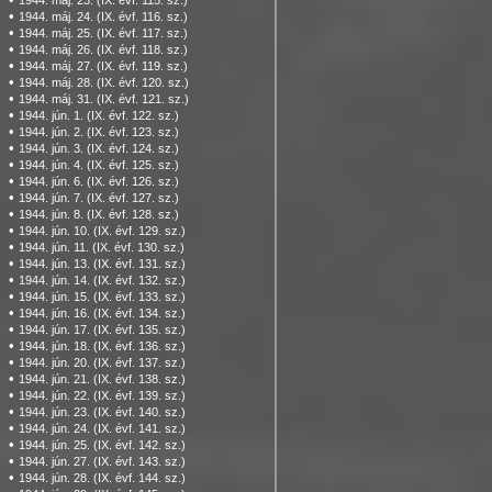
1944. máj. 23. (IX. évf. 115. sz.)
•
1944. máj. 24. (IX. évf. 116. sz.)
•
1944. máj. 25. (IX. évf. 117. sz.)
•
1944. máj. 26. (IX. évf. 118. sz.)
•
1944. máj. 27. (IX. évf. 119. sz.)
•
1944. máj. 28. (IX. évf. 120. sz.)
•
1944. máj. 31. (IX. évf. 121. sz.)
•
1944. jún. 1. (IX. évf. 122. sz.)
•
1944. jún. 2. (IX. évf. 123. sz.)
•
1944. jún. 3. (IX. évf. 124. sz.)
•
1944. jún. 4. (IX. évf. 125. sz.)
•
1944. jún. 6. (IX. évf. 126. sz.)
•
1944. jún. 7. (IX. évf. 127. sz.)
•
1944. jún. 8. (IX. évf. 128. sz.)
•
1944. jún. 10. (IX. évf. 129. sz.)
•
1944. jún. 11. (IX. évf. 130. sz.)
•
1944. jún. 13. (IX. évf. 131. sz.)
•
1944. jún. 14. (IX. évf. 132. sz.)
•
1944. jún. 15. (IX. évf. 133. sz.)
•
1944. jún. 16. (IX. évf. 134. sz.)
•
1944. jún. 17. (IX. évf. 135. sz.)
•
1944. jún. 18. (IX. évf. 136. sz.)
•
1944. jún. 20. (IX. évf. 137. sz.)
•
1944. jún. 21. (IX. évf. 138. sz.)
•
1944. jún. 22. (IX. évf. 139. sz.)
•
1944. jún. 23. (IX. évf. 140. sz.)
•
1944. jún. 24. (IX. évf. 141. sz.)
•
1944. jún. 25. (IX. évf. 142. sz.)
•
1944. jún. 27. (IX. évf. 143. sz.)
•
1944. jún. 28. (IX. évf. 144. sz.)