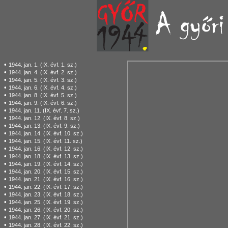
•
1944. jan. 1. (IX. évf. 1. sz.)
•
1944. jan. 4. (IX. évf. 2. sz.)
•
1944. jan. 5. (IX. évf. 3. sz.)
•
1944. jan. 6. (IX. évf. 4. sz.)
•
1944. jan. 8. (IX. évf. 5. sz.)
•
1944. jan. 9. (IX. évf. 6. sz.)
•
1944. jan. 11. (IX. évf. 7. sz.)
•
1944. jan. 12. (IX. évf. 8. sz.)
•
1944. jan. 13. (IX. évf. 9. sz.)
•
1944. jan. 14. (IX. évf. 10. sz.)
•
1944. jan. 15. (IX. évf. 11. sz.)
•
1944. jan. 16. (IX. évf. 12. sz.)
•
1944. jan. 18. (IX. évf. 13. sz.)
•
1944. jan. 19. (IX. évf. 14. sz.)
•
1944. jan. 20. (IX. évf. 15. sz.)
•
1944. jan. 21. (IX. évf. 16. sz.)
•
1944. jan. 22. (IX. évf. 17. sz.)
•
1944. jan. 23. (IX. évf. 18. sz.)
•
1944. jan. 25. (IX. évf. 19. sz.)
•
1944. jan. 26. (IX. évf. 20. sz.)
•
1944. jan. 27. (IX. évf. 21. sz.)
•
1944. jan. 28. (IX. évf. 22. sz.)