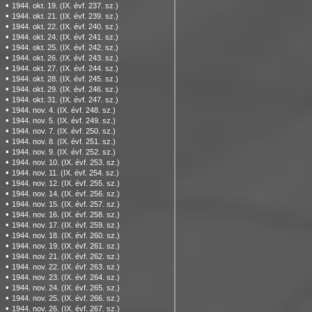
•
1944. okt. 19. (IX. évf. 237. sz.)
•
1944. okt. 21. (IX. évf. 239. sz.)
•
1944. okt. 22. (IX. évf. 240. sz.)
•
1944. okt. 24. (IX. évf. 241. sz.)
•
1944. okt. 25. (IX. évf. 242. sz.)
•
1944. okt. 26. (IX. évf. 243. sz.)
•
1944. okt. 27. (IX. évf. 244. sz.)
•
1944. okt. 28. (IX. évf. 245. sz.)
•
1944. okt. 29. (IX. évf. 246. sz.)
•
1944. okt. 31. (IX. évf. 247. sz.)
•
1944. nov. 4. (IX. évf. 248. sz.)
•
1944. nov. 5. (IX. évf. 249. sz.)
•
1944. nov. 7. (IX. évf. 250. sz.)
•
1944. nov. 8. (IX. évf. 251. sz.)
•
1944. nov. 9. (IX. évf. 252. sz.)
•
1944. nov. 10. (IX. évf. 253. sz.)
•
1944. nov. 11. (IX. évf. 254. sz.)
•
1944. nov. 12. (IX. évf. 255. sz.)
•
1944. nov. 14. (IX. évf. 256. sz.)
•
1944. nov. 15. (IX. évf. 257. sz.)
•
1944. nov. 16. (IX. évf. 258. sz.)
•
1944. nov. 17. (IX. évf. 259. sz.)
•
1944. nov. 18. (IX. évf. 260. sz.)
•
1944. nov. 19. (IX. évf. 261. sz.)
•
1944. nov. 21. (IX. évf. 262. sz.)
•
1944. nov. 22. (IX. évf. 263. sz.)
•
1944. nov. 23. (IX. évf. 264. sz.)
•
1944. nov. 24. (IX. évf. 265. sz.)
•
1944. nov. 25. (IX. évf. 266. sz.)
•
1944. nov. 26. (IX. évf. 267. sz.)